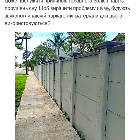
може послужити причиною головного болю і навіть
порушень сну. Щоб вирішити проблему шуму, будують
звукопоглинаючій паркан. Які матеріали для цього
використовуються?