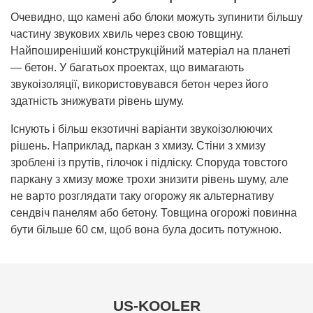
Очевидно, що камені або блоки можуть зупинити більшу
частину звукових хвиль через свою товщину.
Найпоширеніший конструкційний матеріал на планеті
— бетон. У багатьох проектах, що вимагають
звукоізоляції, використовувався бетон через його
здатність знижувати рівень шуму.
Існують і більш екзотичні варіанти звукоізолюючих
рішень. Наприклад, паркан з хмизу. Стіни з хмизу
зроблені із прутів, гілочок і підліску. Споруда товстого
паркану з хмизу може трохи знизити рівень шуму, але
не варто розглядати таку огорожу як альтернативу
сендвіч панелям або бетону. Товщина огорожі повинна
бути більше 60 см, щоб вона була досить потужною.
US-KOOLER