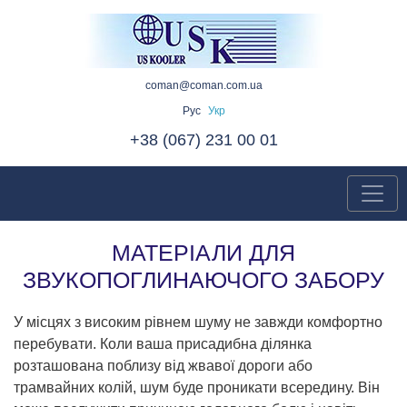
coman@coman.com.ua
Рус
Укр
+38 (067) 231 00 01
МАТЕРІАЛИ ДЛЯ
ЗВУКОПОГЛИНАЮЧОГО ЗАБОРУ
У місцях з високим рівнем шуму не завжди комфортно
перебувати. Коли ваша присадибна ділянка
розташована поблизу від жвавої дороги або
трамвайних колій, шум буде проникати всередину. Він