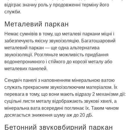
відіграє значну роль у продовженні терміну його
служби.
Металевий паркан
Немає сумнівів в тому, що металеві паркани міцні і
забезпечують якісну звукоізоляцію. Багатошаровий
металевий паркан — ще одна альтернатива
звукоізоляції. Розгляньте можливість придбання
водонепроникного і стійкого до корозії металу або
металевих панелей.
Сендвіч панелі з наповненням мінеральною ватою
служать прекрасним звукоізолюючим матеріалом. Їх
перевага в тому, що вони мають відразу 2 механізми дії:
суцільні листи металу відображають звукові хвилі, а
мінеральна вата всередині поглинає їх. Таким чином
досягається зниження шуму аж до 20 дБ.
Бетонний звуковбирний паркан