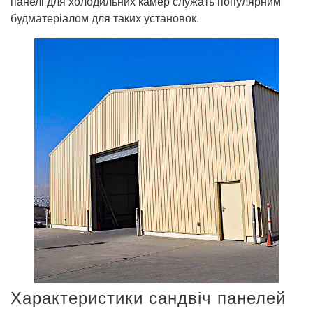
панелі для холодильних камер служать популярним
будматеріалом для таких установок.
Характеристики сандвіч панелей