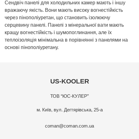
Сендвіч панелі для холодильних камер мають і іншу
вражаючу якість. Вони мають високу вогнестійкість
через пінополіуретан, що становить ізолюючу
серцевину панелі. Панелі з мінеральної вати мають
кращу вогнестійкість і шумопоглинання, але їх
теплоізоляція мінімальна в порівнянні з панелями на
основі пінополіуретану.
US-KOOLER
ТОВ “ЮС-КУЛЕР”
м. Київ, вул. Дегтярівська, 25-а
coman@coman.com.ua