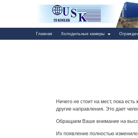
Главная
Холодильные камеры
Огражден
Ничего не стоит на мест, пока ест
другие направления. Это дает чел
Обращаем Ваше внимание на выс
Их появление полностью изменило 