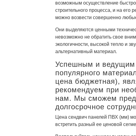
возможным осуществление быстров
строительного процесса, и на его 
можно возвести совершенно любые
Они выделяются ценными техничес
невозможно не обратить свое внима
экологичности, высокой тепло и з
альтернативный материал.
Успешным и ведущим 
популярного материал
цена бюджетная), яв
рекомендуем при нео
нам. Мы сможем пред
долгосрочное сотрудн
Цена сендвич панелей ПВХ (мм) мо
встретить разный ее ценовой сегме