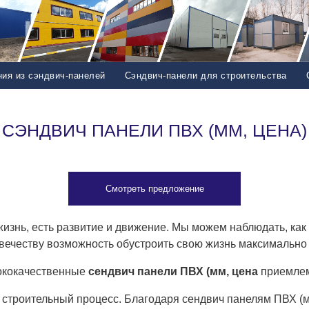
ия из сэндвич-панелей
Сэндвич-панели для строительства
СЭНДВИЧ ПАНЕЛИ ПВХ (ММ, ЦЕНА)
Смотреть предложение
ь жизнь, есть развитие и движение. Мы можем наблюдать, ка
овечеству возможность обустроить свою жизнь максимально
ококачественные
сендвич панели ПВХ (мм, цена
приемлем
строительный процесс. Благодаря сендвич панелям ПВХ (м