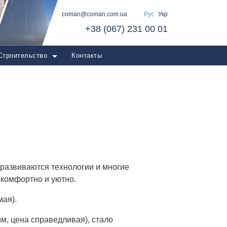
coman@coman.com.ua
Рус
Укр
+38 (067) 231 00 01
Строительство
Контакты
к развиваются технологии и многие
 комфортно и уютно.
ая).
м, цена справедливая), стало