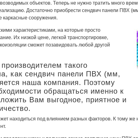
озводимых объектов. Теперь не нужно тратить много вре
реализацию. Достаточно приобрести сендвич панели ПВХ (мм,
 каркасные сооружения.
кими характеристиками, на которые просто
ние. Их низкой цене, легкой транспортировке,
вукоизоляции сможет позавидовать любой другой
производителем такого
а, как сендвич панели ПВХ (мм,
ляется наша компания. Поэтому
бходимости обращаться именно к
ложить Вам выгодное, приятное и
ичество.
жет находиться под влиянием разных факторов. К тому же
нт.