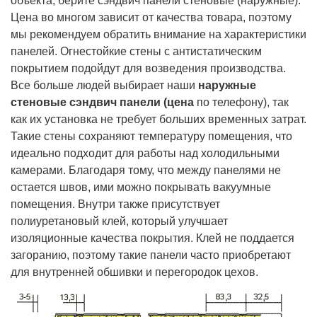
объекта, берите сэндвич панели стеновые (наружные).
Цена во многом зависит от качества товара, поэтому
мы рекомендуем обратить внимание на характеристики
панелей. Огнестойкие стены с антистатическим
покрытием подойдут для возведения производства.
Все больше людей выбирает наши
наружные
стеновые сэндвич панели (цена
по телефону), так
как их установка не требует больших временных затрат.
Такие стены сохраняют температуру помещения, что
идеально подходит для работы над холодильными
камерами. Благодаря тому, что между панелями не
остается швов, ими можно покрывать вакуумные
помещения. Внутри также присутствует
полиуретановый клей, который улучшает
изоляционные качества покрытия. Клей не поддается
загоранию, поэтому такие панели часто приобретают
для внутренней обшивки и перегородок цехов.