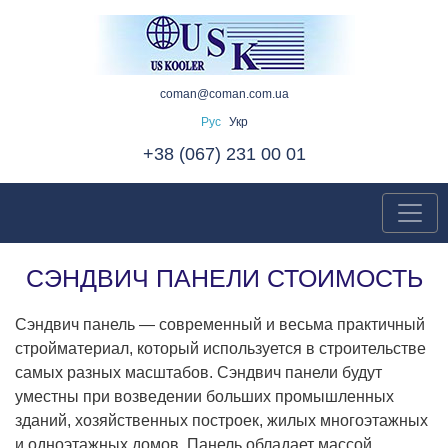
coman@coman.com.ua
Рус
Укр
+38 (067) 231 00 01
СЭНДВИЧ ПАНЕЛИ СТОИМОСТЬ
Сэндвич панель — современный и весьма практичный
стройматериал, который используется в строительстве
самых разных масштабов. Сэндвич панели будут
уместны при возведении больших промышленных
зданий, хозяйственных построек, жилых многоэтажных
и одноэтажных домов. Панель обладает массой