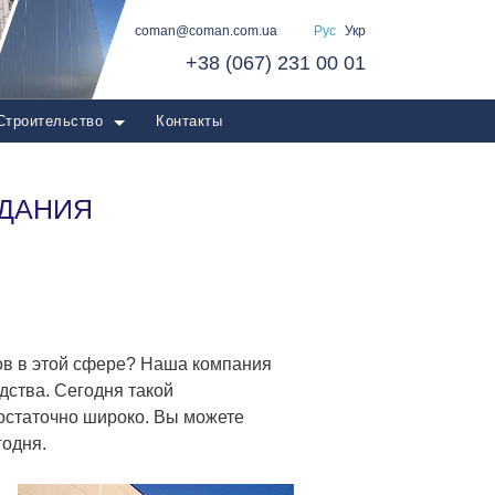
coman@coman.com.ua
Рус
Укр
+38 (067) 231 00 01
Строительство
Контакты
ЗДАНИЯ
ов в этой сфере? Наша компания
дства. Сегодня такой
остаточно широко. Вы можете
годня.