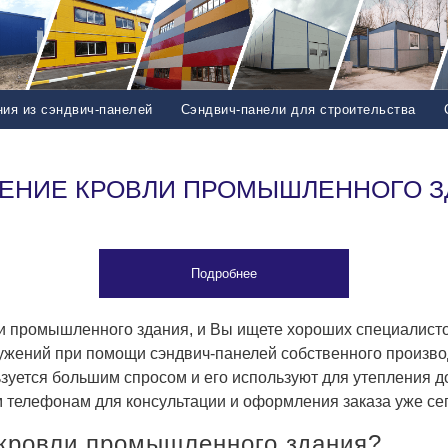
ия из сэндвич-панелей
Сэндвич-панели для строительства
ЕНИЕ КРОВЛИ ПРОМЫШЛЕННОГО 
Подробнее
и промышленного здания, и Вы ищете хороших специалист
ужений при помощи сэндвич-панелей собственного произво
уется большим спросом и его используют для утепления д
 телефонам для консультации и оформления заказа уже се
 кровли промышленного здания?