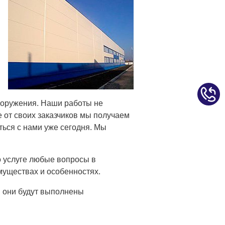
сооружения. Наши работы не
 от своих заказчиков мы получаем
ься с нами уже сегодня. Мы
о услуге любые вопросы в
муществах и особенностях.
и они будут выполнены