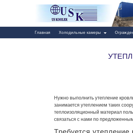
Главная
Холодильные камеры
Огражден
УТЕПЛ
Нужно выполнить утепление кровл
занимается утеплением таких соор
теплоизоляционный материал польз
связаться с нами по предложенным
Требуется утепление