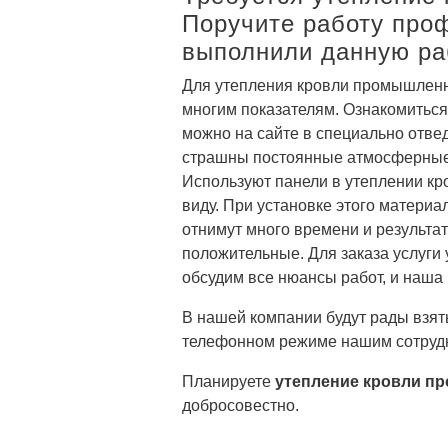
Поручите работу про
выполнили данную ра
Для утепления кровли промышленн
многим показателям. Ознакомиться
можно на сайте в специально отве
страшны постоянные атмосферные о
Используют панели в утеплении кр
виду. При установке этого матери
отнимут много времени и результа
положительные. Для заказа услуги
обсудим все нюансы работ, и наша 
В нашей компании будут рады взят
телефонном режиме нашим сотрудни
Планируете
утепление кровли п
добросовестно.