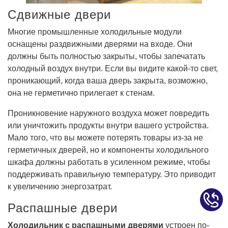
Сдвижные двери
Многие промышленные холодильные модули
оснащены раздвижными дверями на входе. Они
должны быть полностью закрыты, чтобы запечатать
холодный воздух внутри. Если вы видите какой-то свет,
проникающий, когда ваша дверь закрыта, возможно,
она не герметично прилегает к стенам.
Проникновение наружного воздуха может повредить
или уничтожить продукты внутри вашего устройства.
Мало того, что вы можете потерять товары из-за не
герметичных дверей, но и компоненты холодильного
шкафа должны работать в усиленном режиме, чтобы
поддерживать правильную температуру. Это приводит
к увеличению энергозатрат.
Распашные двери
Холодильник с распашными дверями
устроен по-