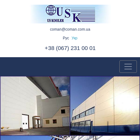
coman@coman.com.ua
Рус
Укр
+38 (067) 231 00 01