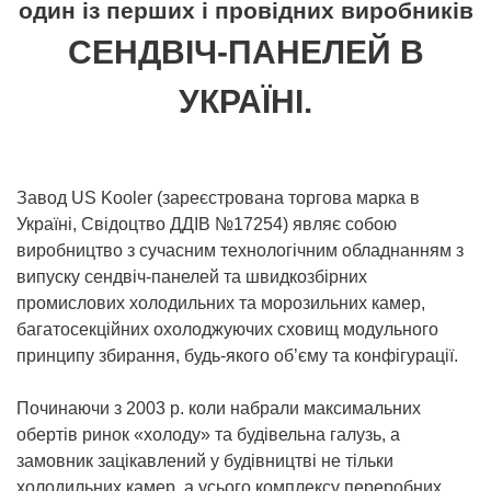
один із перших і провідних виробників
СЕНДВІЧ-ПАНЕЛЕЙ В
УКРАЇНІ.
Завод US Kooler (зареєстрована торгова марка в
Україні, Свідоцтво ДДІВ №17254) являє собою
виробництво з сучасним технологічним обладнанням з
випуску сендвіч-панелей та швидкозбірних
промислових холодильних та морозильних камер,
багатосекційних охолоджуючих сховищ модульного
принципу збирання, будь-якого об’єму та конфігурації.
Починаючи з 2003 р. коли набрали максимальних
обертів ринок «холоду» та будівельна галузь, а
замовник зацікавлений у будівництві не тільки
холодильних камер, а усього комплексу переробних,