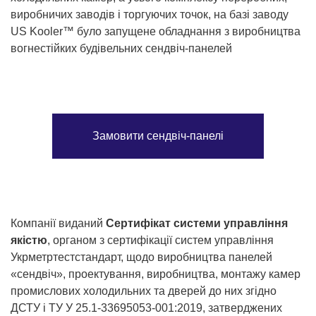
виробничих заводів і торгуючих точок, на базі заводу
US Kooler™ було запущене обладнання з виробництва
вогнестійких будівельних сендвіч-панелей
Замовити сендвіч-панелі
Компанії виданий
Сертифікат системи управління
якістю
, органом з сертифікації систем управління
Укрметртестстандарт, щодо виробництва панелей
«сендвіч», проектування, виробництва, монтажу камер
промислових холодильних та дверей до них згідно
ДСТУ і ТУ У 25.1-33695053-001:2019, затверджених