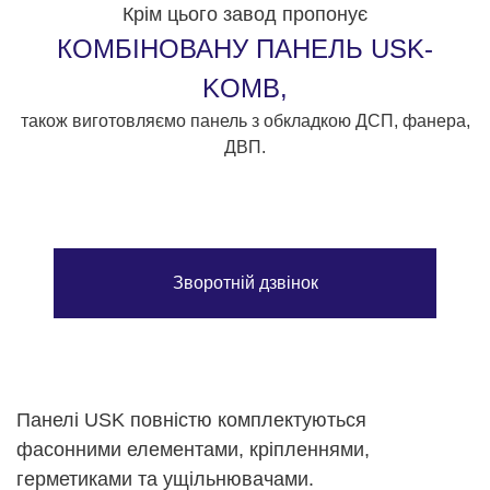
Крім цього завод пропонує
КОМБІНОВАНУ ПАНЕЛЬ USK-
KOMB,
також виготовляємо панель з обкладкою ДСП, фанера,
ДВП.
Зворотній дзвінок
Панелі USK повністю комплектуються
фасонними елементами, кріпленнями,
герметиками та ущільнювачами.