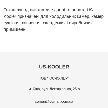
Також завод виготовляє двері та ворота US
Kooler призначені для холодильних камер, камер
сушіння, копчення, складських і виробничих
приміщень.
US-KOOLER
ТОВ “ЮС-КУЛЕР”
м. Київ, вул. Дегтярівська, 25-а
coman@coman.com.ua