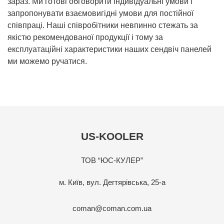
зараз. Ми готові обговорити індивідуальні умови і
запропонувати взаємовигідні умови для постійної
співпраці. Наші співробітники невпинно стежать за
якістю рекомендованої продукції і тому за
експлуатаційні характеристики наших сендвіч панелей
ми можемо ручатися.
US-KOOLER
ТОВ “ЮС-КУЛЕР”
м. Київ, вул. Дегтярівська, 25-а
coman@coman.com.ua