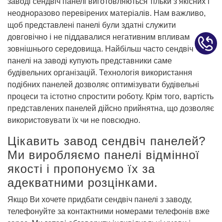
заводі сендвіч панелі виготовляються тільки з якісних і
неодноразово перевірених матеріалів. Нам важливо,
щоб представлені панелі були здатні служити
довговічно і не піддавалися негативним впливам
зовнішнього середовища. Найбільш часто сендвіч
панелі на заводі купують представники саме
будівельних організацій. Технологія використання
подібних панелей дозволяє оптимізувати будівельні
процеси та істотно спростити роботу. Крім того, вартість
представлених панелей дійсно прийнятна, що дозволяє
використовувати їх чи не повсюдно.
Цікавить завод сендвіч панелей?
Ми виробляємо панелі відмінної
якості і пропонуємо їх за
адекватними розцінками.
Якщо Ви хочете придбати сендвіч панелі з заводу,
телефонуйте за контактними номерами телефонів вже