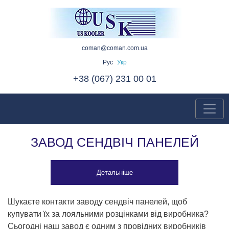
coman@coman.com.ua
Рус
Укр
+38 (067) 231 00 01
ЗАВОД СЕНДВІЧ ПАНЕЛЕЙ
Детальніше
Шукаєте контакти заводу сендвіч панелей, щоб
купувати їх за лояльними розцінками від виробника?
Сьогодні наш завод є одним з провідних виробників