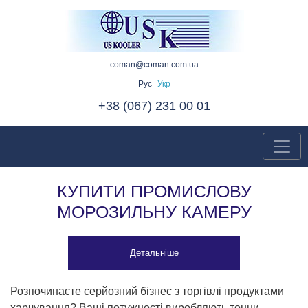
coman@coman.com.ua
Рус
Укр
+38 (067) 231 00 01
КУПИТИ ПРОМИСЛОВУ
МОРОЗИЛЬНУ КАМЕРУ
Детальніше
Розпочинаєте серйозний бізнес з торгівлі продуктами
харчування? Ваші потужності виробляють тонни