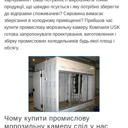
продукції, що швидко псується і яку потрібно зберегти
до відправки споживачеві? Сировина вимагає
зберігання в холодному приміщенні? Прийшов час
купити промислову морозильну камеру. Компанія USK
готова запропонувати проектування, виготовлення і
збірку промислових холодильників будь-якої площі і
обсягу.
Чому купити промислову
морозильну камеру слід у нас