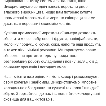
вирівнювання тиску, системи сигналізації, інше.
Використовуємо сендвіч панелі, ворота та двері
власного виробництва. Якщо вам потрібно купити
промислові морозильні камери, то співпраця з нами
дасть вам переваги і економію коштів.
Купівля промислової морозильної камери дозволить
зберігати м’ясо, рибу, овочі і фрукти, напівфабрикати,
молочну продукцію, соуси, соки, напої та інші продукти,
а також ліки і хімічні речовини. Ми гарантуємо повне
збереження протягом терміну придатності,
безперебійну роботу обладнання і повну ізоляцію від
сонячних променів і погодних умов.
Наші клієнти вже оцінили якість камер і рекомендують
своїм колегам і знайомим. Використовуємо імпортне
холодильне обладнання та сучасні технології швидкої
збірки. Звертайтеся до нас і замовляйте охолоджувані
сховища для ваших товарів.