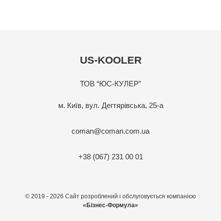
US-KOOLER
ТОВ “ЮС-КУЛЕР”
м. Київ, вул. Дегтярівська, 25-а
coman@coman.com.ua
+38 (067) 231 00 01
© 2019 - 2026 Сайт розроблений і обслуговується компанією
«Бізнес-Формула»