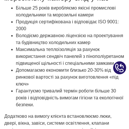
Більше 25 років виробляємо якісні промислові
холодильники та морозильні камери
Продукція сертифікована і відповідає ISO 9001:
2000
Володіємо державною ліцензією на проектування
та будівництво холодильних камер
Максимальна теплоізоляція за рахунок
використання сендвіч панелей з пінополіуретаном
підвищеної щільності і спеціальними замками
Допомагаємо економити близько 20-30% від
ринкової вартості за рахунок виготовлення «під
ключ»
Гарантуємо тривалий термін роботи більше 30
років і відповідність вимогам гігієни та екологічної
безпеки.
Додатково на вимогу клієнта встановлюємо люки,
двері, вікна, завіси, системи освітлення, клапани