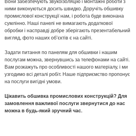
Вони забезпечують звукоізоляцію і монтажні роботи з
ними виконуються досить швидко. Доручіть обшивку
промислової конструкції нам, і робота буде виконана
сумлінно. Наші панелі не вимагають додаткової
обробки і насправді добре зберігають презентабельний
вигляд, фото наших об’єктів є на сайті.
Задати питання по панелям для обшивки і нашим
послугам можна, звернувшись за телефонами на сайті.
Вам розкажуть про особливості нашого матеріалу, і ми
узгодимо всі деталі робіт. Наше підприємство пропонує
на послуги вигідні умови.
Цікавить обшивка промислових конструкцій? Для
замовлення важливої послуги звернутися до нас
можна в будь-який зручний час.