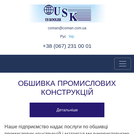
coman@coman.com.ua
Рус
Укр
+38 (067) 231 00 01
ОБШИВКА ПРОМИСЛОВИХ
КОНСТРУКЦІЙ
Детальніше
Наше підприємство надає послуги по обшивці
промислових конструкцій і матеріал ми використовуємо