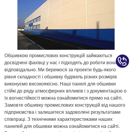
Обшивкою промислових конструкцій займаються
досвідчені фахівці у нас і підходять до роботи вони
відповідально. Ми беремося за проекти будь-якого
рівня складності і обшивку будівель різних розмірів
виконуємо високоякісно. Наші панелі для обшивки
стійкі до ряду атмосферних впливів і з документацією о
їх вогнестійкості можна ознайомитися прямо на сайті.
Замовте обшивку промислових конструкцій від нашого
підприємства і залишитеся задоволені результатами
співпраці. З технічними характеристиками наших
панелей для обшивки можна ознайомитися на сайті.