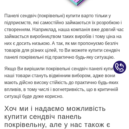
Панелі сендвіч (покрівельні) купити варто тільки у
підприємств, які самостійно займаються їх розробкою і
створенням. Наприклад, наша компанія вже довгий час
займається виробництвом таких виробів і тому ціна на
них є досить низькою. А так, як ми пропонуємо безліч
товарів для різних цілей, то Ви можете купити сендвіч
панелі покрівельні під практично будь-яку ситуацію.
Якщо Ви вирішили покрівельні сендвіч панелі купити, то
наші товари стануть відмінним вибором, адже вони
мають дійсно високу стійкість до практично будь-яких
впливів, в тому числі і вогнетривкість, що в критичній
ситуації буде дуже корисно.
Хоч ми і надаємо можливість
купити сендвіч панель
покрівельну, але у нас також є