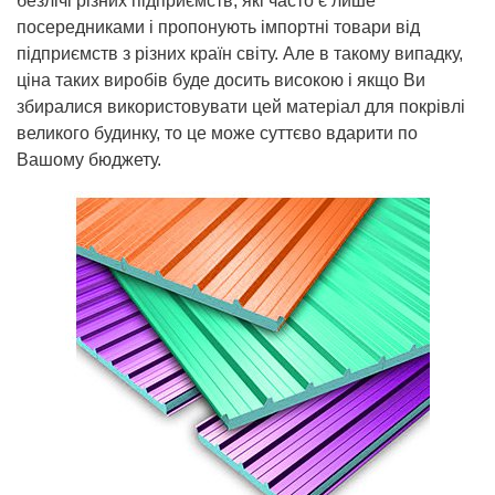
безлічі різних підприємств, які часто є лише
посередниками і пропонують імпортні товари від
підприємств з різних країн світу. Але в такому випадку,
ціна таких виробів буде досить високою і якщо Ви
збиралися використовувати цей матеріал для покрівлі
великого будинку, то це може суттєво вдарити по
Вашому бюджету.