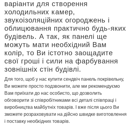
варіанти для створення
холодильних камер,
звукоізоляційних огороджень і
облицювання практично будь-яких
будівель. А так, як панелі ще
можуть мати необхідний Вам
колір, то Ви істотно заощадите
свої гроші і сили на фарбування
зовнішніх стін будівлі.
Для того, щоб у нас купити сендвіч панель покрівельну,
Ви можете просто подзвонити, але ми рекомендуємо
Вам приїхати до нас особисто, що дозволить
обговорити зі співробітниками всі деталі співпраці і
виробництва майбутніх товарів. І вже після цього Ви
зможете розраховувати на дійсно швидке виготовлення
і поставку необхідних товарів.