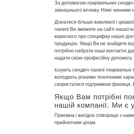
За допомогою покрівельних сендвіч 
зовнішнього впливу. Ніякі чинники
Дізнатися більше важливої і цікавої
панелі Ви зможете на сайті нашої к
корисного про специфіку нашої діяль
продукцію. Якщо Ви не знайдете від
потрібно набрати наші контактні д
надати свою професійну допомогу.
Існують сендвіч панелі покрівельні 
володіють різними технічними хара
скористатися підтримкою фахівця. 
Якщо Вам потрібні пок
нашій компанії. Ми є 
Приємна і вигідна співпраця з нами
прийнятним цінам.