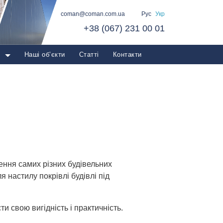
coman@coman.com.ua
Рус
Укр
+38 (067) 231 00 01
о
Наші об’єкти
Статті
Контакти
дення самих різних будівельних
 настилу покрівлі будівлі під
 свою вигідність і практичність.