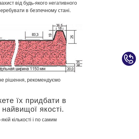
ахист від будь-якого негативного
перебувати в безпечному стані.
рне рішення, рекомендуємо
жете їх придбати в
 найвищої якості.
кій кількості і по самим