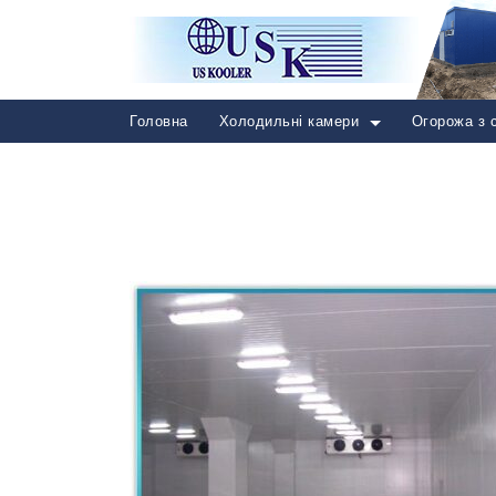
Головна
Холодильні камери
Огорожа з 