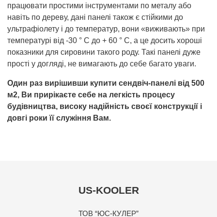
працювати простими інструментами по металу або
навіть по дереву, дані панелі також є стійкими до
ультрафіолету і до температур, вони «виживають» при
температурі від -30 ° C до + 60 ° C, а це досить хороші
показники для сировини такого роду. Такі панелі дуже
прості у догляді, не вимагають до себе багато уваги.
Один раз вирішивши купити сендвіч-панелі від 500
м2, Ви прирікаєте себе на легкість процесу
будівництва, високу надійність своєї конструкції і
довгі роки її служіння Вам.
US-KOOLER
ТОВ “ЮС-КУЛЕР”