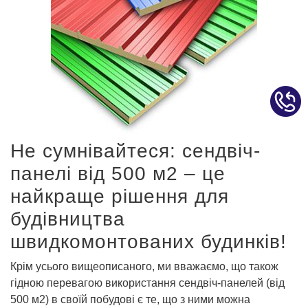
Не сумнівайтеся: сендвіч-
панелі від 500 м2 – це
найкраще рішення для
будівництва
швидкомонтованих будинків!
Крім усього вищеописаного, ми вважаємо, що також
гідною перевагою використання сендвіч-панелей (від
500 м2) в своїй побудові є те, що з ними можна