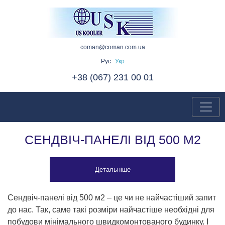
coman@coman.com.ua
Рус
Укр
+38 (067) 231 00 01
СЕНДВІЧ-ПАНЕЛІ ВІД 500 М2
Детальніше
Сендвіч-панелі від 500 м2 – це чи не найчастіший запит
до нас. Так, саме такі розміри найчастіше необхідні для
побудови мінімального швидкомонтованого будинку. І