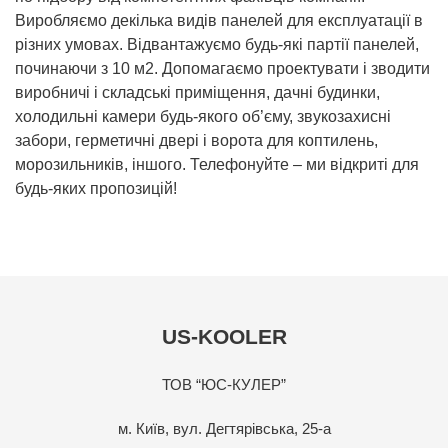
Виробляємо декілька видів панелей для експлуатації в
різних умовах. Відвантажуємо будь-які партії панелей,
починаючи з 10 м2. Допомагаємо проектувати і зводити
виробничі і складські приміщення, дачні будинки,
холодильні камери будь-якого об’єму, звукозахисні
забори, герметичні двері і ворота для коптилень,
морозильників, іншого. Телефонуйте – ми відкриті для
будь-яких пропозицій!
US-KOOLER
ТОВ “ЮС-КУЛЕР”
м. Київ, вул. Дегтярівська, 25-а