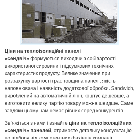
Ціни на теплоізоляційні панелі
«сендвіч»
формуються виходячи з собівартості
використаної сировини і підсумкових технічних
характеристик продукту. Велике значення при
розрахунку вартості грає товщина панелі, якість
наповнювача і наявність додаткової обробки. Sandwich,
вироблений на автоматичній лінії, коштує дешевше, а
виготовити велику партію товару можна швидше. Саме
завдяки цьому нам немає рівних серед конкурентів.
Зв’яжіться з нами і взнайте
ціни на теплоізоляційних
«сендвіч» панелей
, отримаєте детальну консультацію
по підбору від компетентних фахівців компанії.