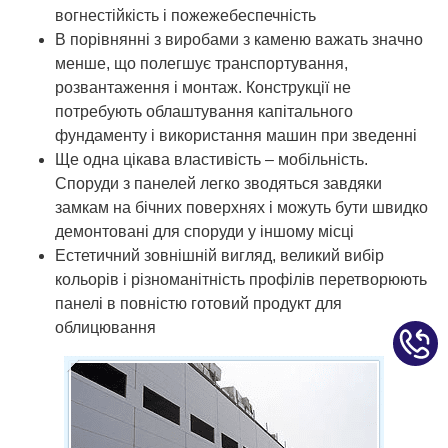
вогнестійкість і пожежебеспечність
В порівнянні з виробами з каменю важать значно
менше, що полегшує транспортування,
розвантаження і монтаж. Конструкції не
потребують облаштування капітального
фундаменту і використання машин при зведенні
Ще одна цікава властивість – мобільність.
Споруди з панелей легко зводяться завдяки
замкам на бічних поверхнях і можуть бути швидко
демонтовані для споруди у іншому місці
Естетичний зовнішній вигляд, великий вибір
кольорів і різноманітність профілів перетворюють
панелі в повністю готовий продукт для
облицювання