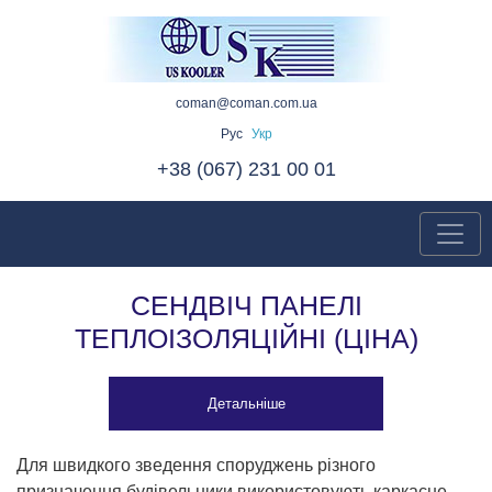
coman@coman.com.ua
Рус
Укр
+38 (067) 231 00 01
СЕНДВІЧ ПАНЕЛІ
ТЕПЛОІЗОЛЯЦІЙНІ (ЦІНА)
Детальніше
Для швидкого зведення споруджень різного
призначення будівельники використовують каркасне