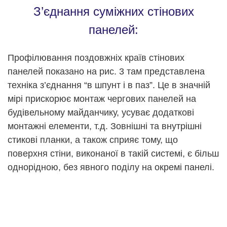
З’єднання суміжних стінових
панелей:
Профілювання поздовжніх країв стінових
панелей показано на рис. 3 там представлена
техніка з’єднання “в шпунт і в паз”. Це в значній
мірі прискорює монтаж чергових панелей на
будівельному майданчику, усуває додаткові
монтажні елементи, т.д. Зовнішні та внутрішні
стикові планки, а також сприяє тому, що
поверхня стіни, виконаної в такій системі, є більш
однорідною, без явного поділу на окремі панелі.