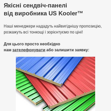
Якісні сендвіч-панелі
від виробника US Kooler™
Наші менеджери нададуть найвигіднішу пропозицію,
розкажуть всі тонкощі і зорієнтуємо по ціні!
Для цього просто необхідно
нам
зателефонувати
або залишити заявку: