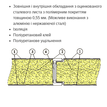
Зовнішня і внутрішня обкладання з оцинкованого
сталевого листа з полімерним покриттям
товщиною 0,55 мм. (Можливе виконання з
алюмінію і нержавіючої сталі)
Ізоляція
Поліуретановий клей
Поліуретанове ущільнення