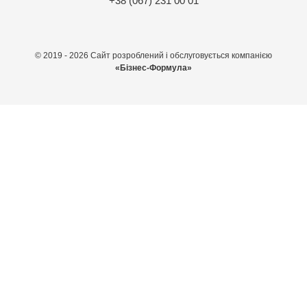
+38 (067) 231 00 01
© 2019 - 2026 Сайт розроблений і обслуговується компанією
«Бізнес-Формула»