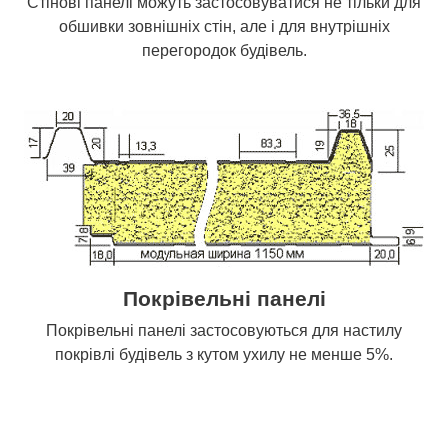
Стінові панелі можуть застосовуватися не тільки для
обшивки зовнішніх стін, але і для внутрішніх
перегородок будівель.
Покрівельні панелі
Покрівельні панелі застосовуються для настилу
покрівлі будівель з кутом ухилу не менше 5%.