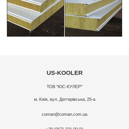
US-KOOLER
ТОВ “ЮС-КУЛЕР”
м. Київ, вул. Дегтярівська, 25-а
coman@coman.com.ua