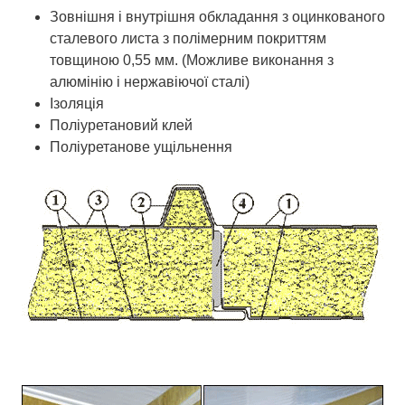
Зовнішня і внутрішня обкладання з оцинкованого
сталевого листа з полімерним покриттям
товщиною 0,55 мм. (Можливе виконання з
алюмінію і нержавіючої сталі)
Ізоляція
Поліуретановий клей
Поліуретанове ущільнення