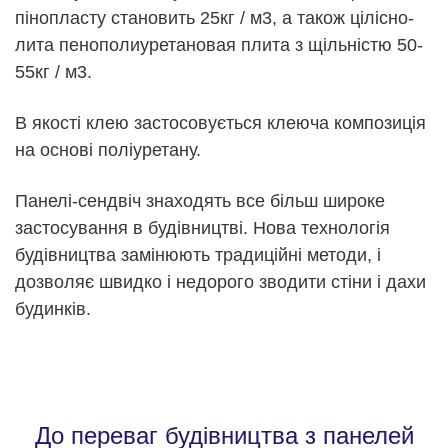
пінопласту становить 25кг / м3, а також цілісно-
лита пенополиуретановая плита з щільністю 50-
55кг / м3.
В якості клею застосовується клеюча композиція
на основі поліуретану.
Панелі-сендвіч знаходять все більш широке
застосування в будівництві. Нова технологія
будівництва замінюють традиційні методи, і
дозволяє швидко і недорого зводити стіни і дахи
будинків.
До переваг будівництва з панелей