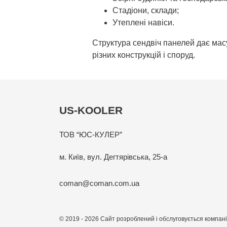
Стадіони, склади;
Утеплені навіси.
Структура сендвіч панелей дає масу
різних конструкцій і споруд.
US-KOOLER
ТОВ “ЮС-КУЛЕР”
м. Київ, вул. Дегтярівська, 25-а
coman@coman.com.ua
© 2019 - 2026 Сайт розроблений і обслуговується компан