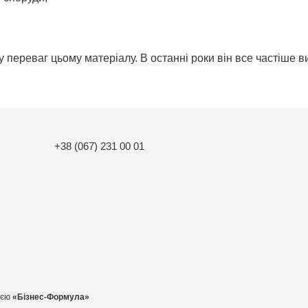
 переваг цьому матеріалу. В останні роки він все частіше 
+38 (067) 231 00 01
ією
«Бізнес-Формула»