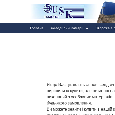
Головна
Холодильні камери
Огорожа з 
Якщо Вас цікавлять стінові сендвіч 
вирішили їх купити, але не менш в
виконаний з особливих матеріалів,
будь-якого замовлення.
Ви можете знайти і купити в нашій 