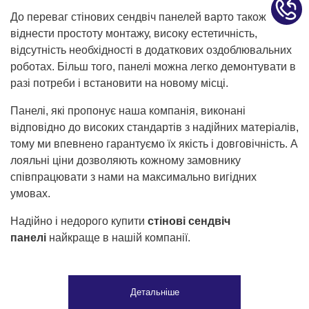
До переваг стінових сендвіч панелей варто також
віднести простоту монтажу, високу естетичність,
відсутність необхідності в додаткових оздоблювальних
роботах. Більш того, панелі можна легко демонтувати в
разі потреби і встановити на новому місці.
Панелі, які пропонує наша компанія, виконані
відповідно до високих стандартів з надійних матеріалів,
тому ми впевнено гарантуємо їх якість і довговічність. А
лояльні ціни дозволяють кожному замовнику
співпрацювати з нами на максимально вигідних
умовах.
Надійно і недорого купити
стінові сендвіч
панелі
найкраще в нашій компанії.
Детальніше