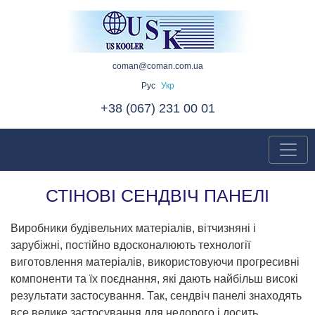
coman@coman.com.ua
Рус
Укр
+38 (067) 231 00 01
СТІНОВІ СЕНДВІЧ ПАНЕЛІ
Виробники будівельних матеріалів, вітчизняні і
зарубіжні, постійно вдосконалюють технології
виготовлення матеріалів, використовуючи прогресивні
компоненти та їх поєднання, які дають найбільш високі
результати застосування. Так, сендвіч панелі знаходять
все велике застосування для недорого і досить