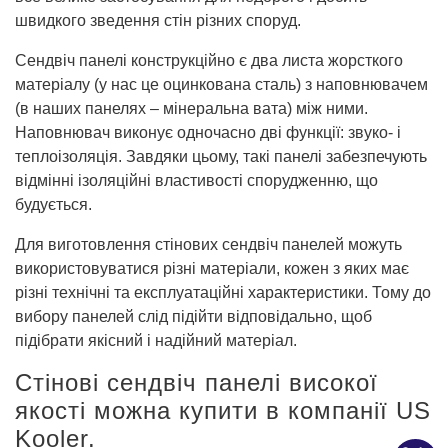
швидкого зведення стін різних споруд.
Сендвіч панелі конструкційно є два листа жорсткого
матеріалу (у нас це оцинкована сталь) з наповнювачем
(в наших панелях – мінеральна вата) між ними.
Наповнювач виконує одночасно дві функції: звуко- і
теплоізоляція. Завдяки цьому, такі панелі забезпечують
відмінні ізоляційні властивості спорудженню, що
будується.
Для виготовлення стінових сендвіч панелей можуть
використовуватися різні матеріали, кожен з яких має
різні технічні та експлуатаційні характеристики. Тому до
вибору панелей слід підійти відповідально, щоб
підібрати якісний і надійний матеріал.
Стінові сендвіч панелі високої
якості можна купити в компанії US
Kooler.