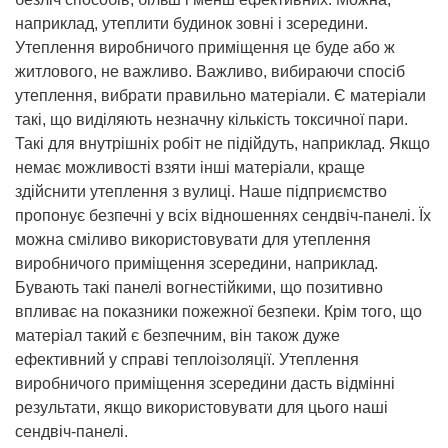
наприклад, утеплити будинок зовні і зсередини.
Утеплення виробничого приміщення це буде або ж
житлового, не важливо. Важливо, вибираючи спосіб
утеплення, вибрати правильно матеріали. Є матеріали
такі, що виділяють незначну кількість токсичної пари.
Такі для внутрішніх робіт не підійдуть, наприклад. Якщо
немає можливості взяти інші матеріали, краще
здійснити утеплення з вулиці. Наше підприємство
пропонує безпечні у всіх відношеннях сендвіч-панелі. Їх
можна сміливо використовувати для утеплення
виробничого приміщення зсередини, наприклад.
Бувають такі панелі вогнестійкими, що позитивно
впливає на показники пожежної безпеки. Крім того, що
матеріал такий є безпечним, він також дуже
ефективний у справі теплоізоляції. Утеплення
виробничого приміщення зсередини дасть відмінні
результати, якщо використовувати для цього наші
сендвіч-панелі.