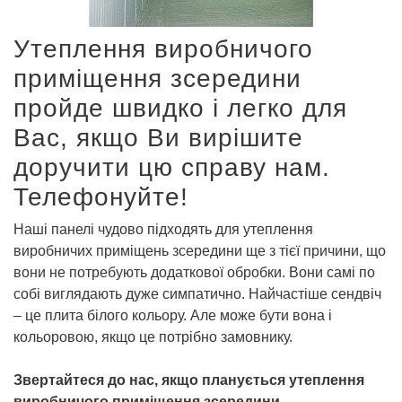
Утеплення виробничого
приміщення зсередини
пройде швидко і легко для
Вас, якщо Ви вирішите
доручити цю справу нам.
Телефонуйте!
Наші панелі чудово підходять для утеплення
виробничих приміщень зсередини ще з тієї причини, що
вони не потребують додаткової обробки. Вони самі по
собі виглядають дуже симпатично. Найчастіше сендвіч
– це плита білого кольору. Але може бути вона і
кольоровою, якщо це потрібно замовнику.
Звертайтеся до нас, якщо планується утеплення
виробничого приміщення зсередини
.