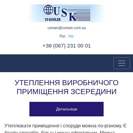
coman@coman.com.ua
Рус
Укр
+38 (067) 231 00 01
УТЕПЛЕННЯ ВИРОБНИЧОГО
ПРИМІЩЕННЯ ЗСЕРЕДИНИ
Детальніше
Утеплювати приміщення і споруди можна по-різному. Є
безліч способів, більш і менш ефективних. Можна,