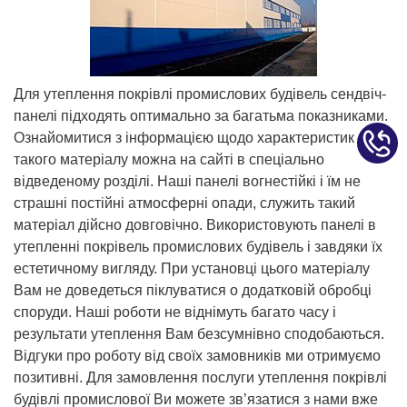
Для утеплення покрівлі промислових будівель сендвіч-
панелі підходять оптимально за багатьма показниками.
Ознайомитися з інформацією щодо характеристик
такого матеріалу можна на сайті в спеціально
відведеному розділі. Наші панелі вогнестійкі і їм не
страшні постійні атмосферні опади, служить такий
матеріал дійсно довговічно. Використовують панелі в
утепленні покрівель промислових будівель і завдяки їх
естетичному вигляду. При установці цього матеріалу
Вам не доведеться піклуватися о додатковій обробці
споруди. Наші роботи не віднімуть багато часу і
результати утеплення Вам безсумнівно сподобаються.
Відгуки про роботу від своїх замовників ми отримуємо
позитивні. Для замовлення послуги утеплення покрівлі
будівлі промислової Ви можете зв’язатися з нами вже