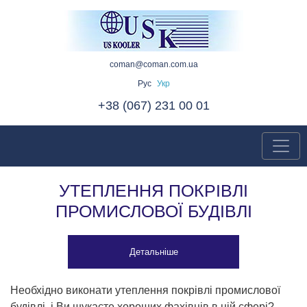
coman@coman.com.ua
Рус
Укр
+38 (067) 231 00 01
УТЕПЛЕННЯ ПОКРІВЛІ
ПРОМИСЛОВОЇ БУДІВЛІ
Детальніше
Необхідно виконати утеплення покрівлі промислової
будівлі, і Ви шукаєте хороших фахівців в цій сфері?