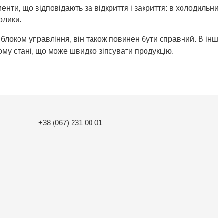
енти, що відповідають за відкриття і закриття: в холодильн
олики.
блоком управління, він також повинен бути справний. В і
тому стані, що може швидко зіпсувати продукцію.
+38 (067) 231 00 01