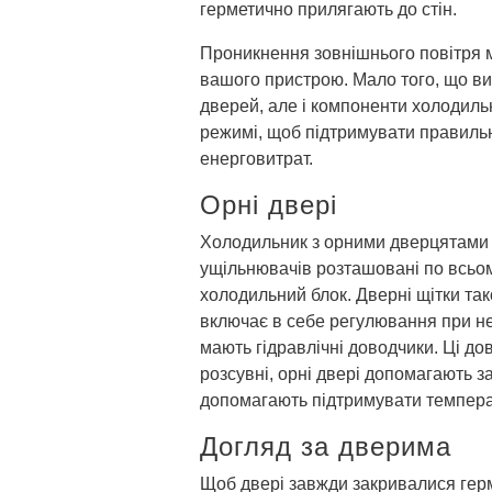
герметично прилягають до стін.
Проникнення зовнішнього повітря 
вашого пристрою. Мало того, що ви
дверей, але і компоненти холодил
режимі, щоб підтримувати правиль
енерговитрат.
Орні двері
Холодильник з орними дверцятами 
ущільнювачів розташовані по всьом
холодильний блок. Дверні щітки т
включає в себе регулювання при нео
мають гідравлічні доводчики. Ці до
розсувні, орні двері допомагають за
допомагають підтримувати темпера
Догляд за дверима
Щоб двері завжди закривалися герм