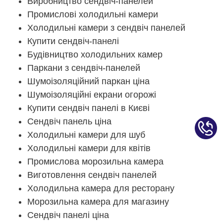
Виробництво сендвіч-панелей
Промислові холодильні камери
Холодильні камери з сендвіч панелей
Купити сендвіч-панелі
Будівництво холодильних камер
Паркани з сендвіч-панелей
Шумоізоляційний паркан ціна
Шумоізоляційні екрани огорожі
Купити сендвіч панелі в Києві
Сендвіч панель ціна
Холодильні камери для шуб
Холодильні камери для квітів
Промислова морозильна камера
Виготовлення сендвіч панелей
Холодильна камера для ресторану
Морозильна камера для магазину
Сендвіч панелі ціна