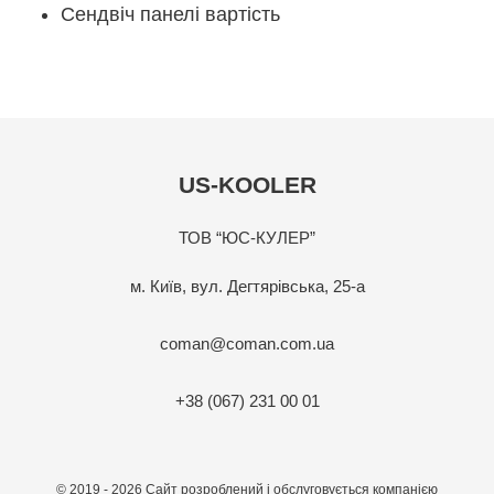
Сендвіч панелі вартість
US-KOOLER
ТОВ “ЮС-КУЛЕР”
м. Київ, вул. Дегтярівська, 25-а
coman@coman.com.ua
+38 (067) 231 00 01
© 2019 - 2026 Сайт розроблений і обслуговується компанією